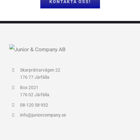
KONTAKTA OSS!
Skarprättarvägen 22
176 77 Järfälla
Box 2021
176 02 Järfälla
08-120 58 932
info@juniorcompany.se